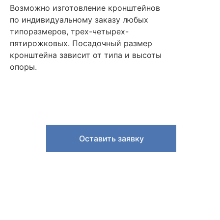
Возможно изготовление кронштейнов
по индивидуальному заказу любых
типоразмеров, трех-четырех-
пятирожковых. Посадочный размер
кронштейна зависит от типа и высоты
опоры.
Оставить заявку