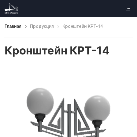
Главная
Продукция
Кронштейн КРТ-14
Главная
Кронштейн КРТ-14
Продукция
Наши работы
Информация
Контакты
Каталог