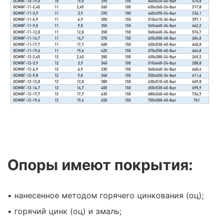
Опоры имеют покрытия:
• нанесенное методом горячего цинкования (оц);
• горячий цинк (оц) и эмаль;