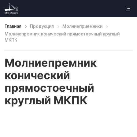
Главная
Продукция
Молниеприемники
Молниепремник конический прямостоечный круглый
Главная
МКПК
Продукция
Молниепремник
Наши работы
конический
прямостоечный
Информация
круглый МКПК
Контакты
Каталог