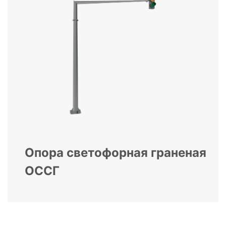
Опора светофорная граненая
ОССГ